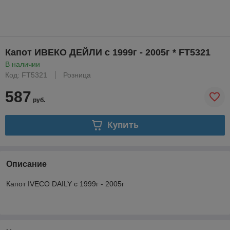
Капот ИВЕКО ДЕЙЛИ с 1999г - 2005г * FT5321
В наличии
Код: FT5321
Розница
587
руб.
Купить
Описание
Капот IVECO DAILY с 1999г - 2005г