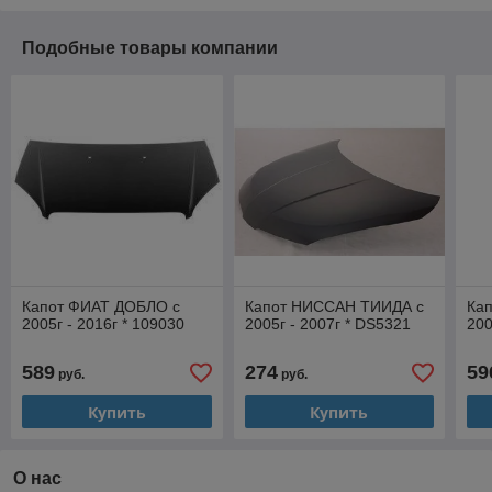
Подобные товары компании
Капот ФИАТ ДОБЛО с
Капот НИССАН ТИИДА с
Ка
2005г - 2016г * 109030
2005г - 2007г * DS5321
200
589
274
59
руб.
руб.
Купить
Купить
О нас