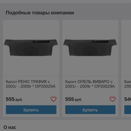
Подобные товары компании
Капот РЕНО ТРАФИК с
Капот ОПЕЛЬ ВИВАРО с
Ка
2001г - 2009г * OP20029A
2001г - 2009г * OP20029A
200
555
555
54
руб.
руб.
Купить
Купить
О нас