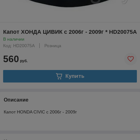
Капот ХОНДА ЦИВИК с 2006г - 2009г * HD20075A
В наличии
Код: HD20075A
Розница
560
руб.
Купить
Описание
Капот HONDA CIVIC с 2006г - 2009г