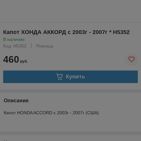
Капот ХОНДА АККОРД с 2003г - 2007г * H5352
В наличии
Код: H5352
Розница
460
руб.
Купить
Описание
Капот HONDA ACCORD с 2003г - 2007г (США)