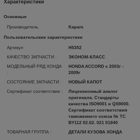
Характеристики
Основные
Производитель
Kapars
Пользовательские характеристики
Артикул
H5352
КАЧЕСТВО ЗАПЧАСТИ :
ЭКОНОМ-КЛАСС
МОДЕЛЬНЫЙ РЯД ХОНДА
HONDA ACCORD с 2003г -
:
2009г
СОСТОЯНИЕ ЗАПЧАСТИ :
НОВЫЙ КАПОТ
Сертификат соответствие :
Лицензионный аналог
оригинала. Стандарты
качества ISO9001 и QS9000.
Сертификат соответствия
таможенного союза № ТС
BY112 02.02. 021 01840
ТОВАРНАЯ ГРУППА :
ДЕТАЛИ КУЗОВА ХОНДА