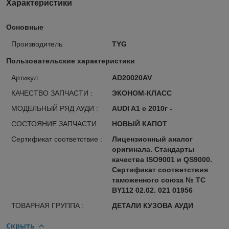
Характеристики
Основные
Производитель
TYG
Пользовательские характеристики
Артикул
AD20020AV
КАЧЕСТВО ЗАПЧАСТИ :
ЭКОНОМ-КЛАСС
МОДЕЛЬНЫЙ РЯД АУДИ :
AUDI A1 с 2010г -
СОСТОЯНИЕ ЗАПЧАСТИ :
НОВЫЙ КАПОТ
Сертификат соответствие :
Лицензионный аналог
оригинала. Стандарты
качества ISO9001 и QS9000.
Сертификат соответствия
таможенного союза № ТС
BY112 02.02. 021 01956
ТОВАРНАЯ ГРУППА :
ДЕТАЛИ КУЗОВА АУДИ
Скрыть