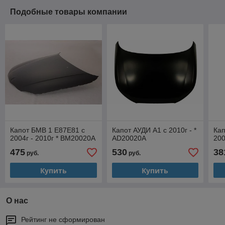
Подобные товары компании
Капот БМВ 1 Е87Е81 с
Капот АУДИ A1 с 2010г - *
Кап
2004г - 2010г * BM20020A
AD20020A
200
475
530
38
руб.
руб.
Купить
Купить
О нас
Рейтинг не сформирован