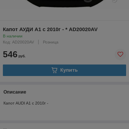
Капот АУДИ A1 с 2010г - * AD20020AV
В наличии
Код: AD20020AV
Розница
546
руб.
Купить
Описание
Капот AUDI A1 с 2010г -