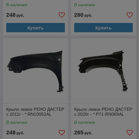
В наличии
В наличии
248
280
руб.
руб.
Купить
Купить
Крыло левое РЕНО ДАСТЕР
Крыло левое РЕНО ДАСТЕР
с 2011г - * RN10052AL
с 2020г - * P71-RN069AL
В наличии
В наличии
248
265
руб.
руб.