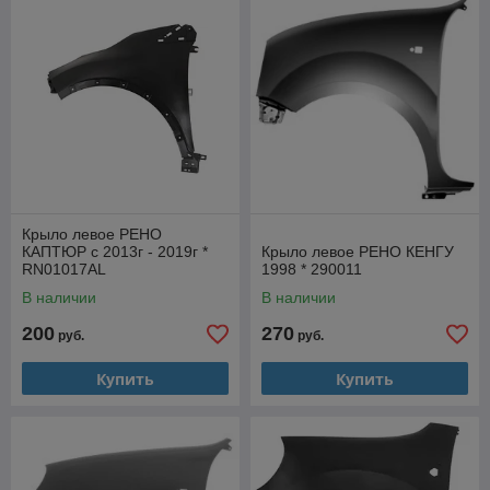
Крыло левое РЕНО
КАПТЮР с 2013г - 2019г *
Крыло левое РЕНО КЕНГУ
RN01017AL
1998 * 290011
В наличии
В наличии
200
270
руб.
руб.
Купить
Купить