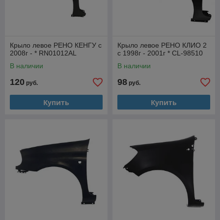
Крыло левое РЕНО КЕНГУ с
Крыло левое РЕНО КЛИО 2
2008г - * RN01012AL
с 1998г - 2001г * CL-98510
В наличии
В наличии
120
98
руб.
руб.
Купить
Купить