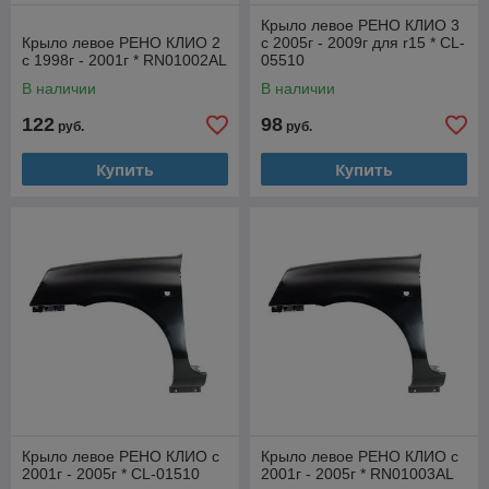
Крыло левое РЕНО КЛИО 3
Крыло левое РЕНО КЛИО 2
с 2005г - 2009г для r15 * CL-
с 1998г - 2001г * RN01002AL
05510
В наличии
В наличии
122
98
руб.
руб.
Купить
Купить
Крыло левое РЕНО КЛИО с
Крыло левое РЕНО КЛИО с
2001г - 2005г * CL-01510
2001г - 2005г * RN01003AL