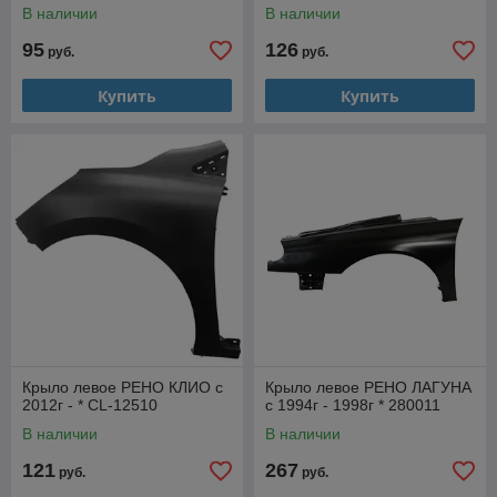
В наличии
В наличии
95
126
руб.
руб.
Купить
Купить
Крыло левое РЕНО КЛИО с
Крыло левое РЕНО ЛАГУНА
2012г - * CL-12510
с 1994г - 1998г * 280011
В наличии
В наличии
121
267
руб.
руб.