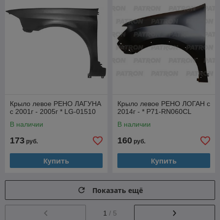
Крыло левое РЕНО ЛАГУНА
Крыло левое РЕНО ЛОГАН с
с 2001г - 2005г * LG-01510
2014г - * P71-RN060CL
В наличии
В наличии
173
160
руб.
руб.
Купить
Купить
Показать ещё
1
/ 5