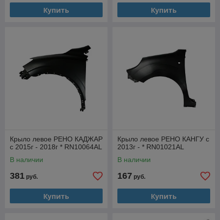
Купить
Купить
Крыло левое РЕНО КАДЖАР
Крыло левое РЕНО КАНГУ с
с 2015г - 2018г * RN10064AL
2013г - * RN01021AL
В наличии
В наличии
381
167
руб.
руб.
Купить
Купить