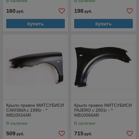
В наличии
В наличии
160
198
руб.
руб.
Купить
Купить
Крыло правое МИТСУБИСИ
Крыло правое МИТСУБИСИ
CARISMA с 1995г - *
PAJERO с 2001г - *
MB10034AR
MB10066AR
В наличии
В наличии
509
715
руб.
руб.