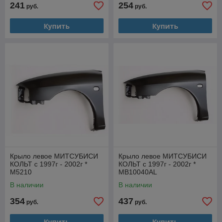
241
254
руб.
руб.
Купить
Купить
Крыло левое МИТСУБИСИ
Крыло левое МИТСУБИСИ
КОЛЬТ с 1997г - 2002г *
КОЛЬТ с 1997г - 2002г *
M5210
MB10040AL
В наличии
В наличии
354
437
руб.
руб.
Купить
Купить