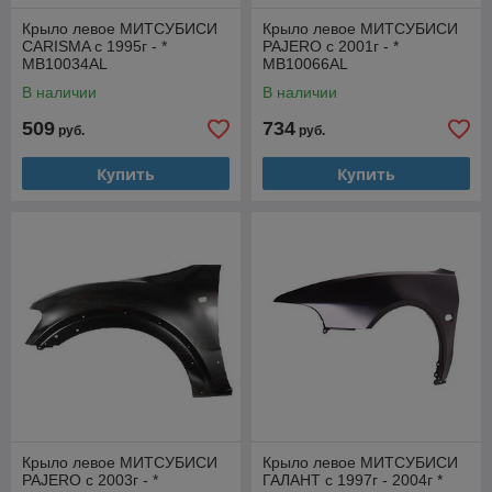
Крыло левое МИТСУБИСИ
Крыло левое МИТСУБИСИ
CARISMA с 1995г - *
PAJERO с 2001г - *
MB10034AL
MB10066AL
В наличии
В наличии
509
734
руб.
руб.
Купить
Купить
Крыло левое МИТСУБИСИ
Крыло левое МИТСУБИСИ
PAJERO с 2003г - *
ГАЛАНТ с 1997г - 2004г *