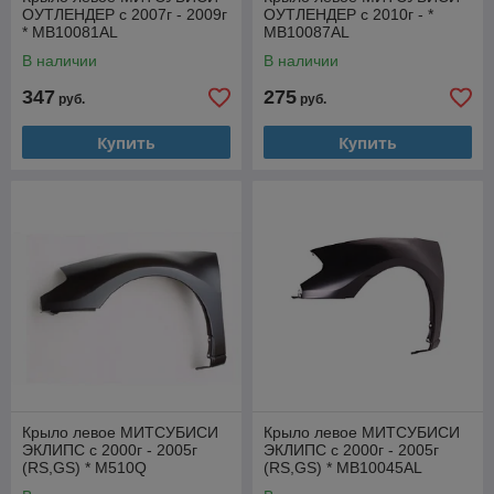
ОУТЛЕНДЕР с 2007г - 2009г
ОУТЛЕНДЕР с 2010г - *
* MB10081AL
MB10087AL
В наличии
В наличии
347
275
руб.
руб.
Купить
Купить
Крыло левое МИТСУБИСИ
Крыло левое МИТСУБИСИ
ЭКЛИПС с 2000г - 2005г
ЭКЛИПС с 2000г - 2005г
(RS,GS) * M510Q
(RS,GS) * MB10045AL