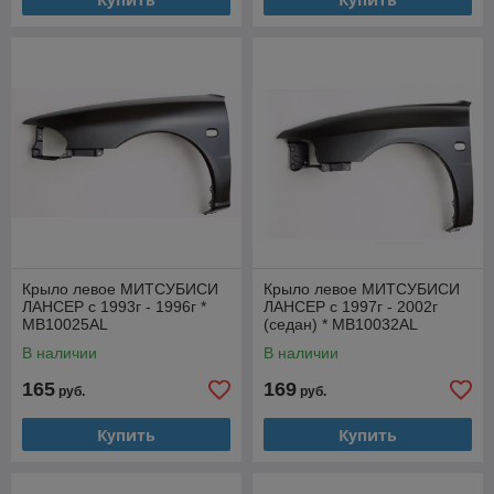
Крыло левое МИТСУБИСИ
Крыло левое МИТСУБИСИ
ЛАНСЕР с 1993г - 1996г *
ЛАНСЕР с 1997г - 2002г
MB10025AL
(седан) * MB10032AL
В наличии
В наличии
165
169
руб.
руб.
Купить
Купить