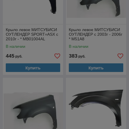
Крыло левое МИТСУБИСИ
Крыло левое МИТСУБИСИ
ОУТЛЕНДЕР SPORT=ASX с
ОУТЛЕНДЕР с 2003г - 2006г
2010г - * MB01004AL
* M51A8
В наличии
В наличии
445
383
руб.
руб.
Купить
Купить