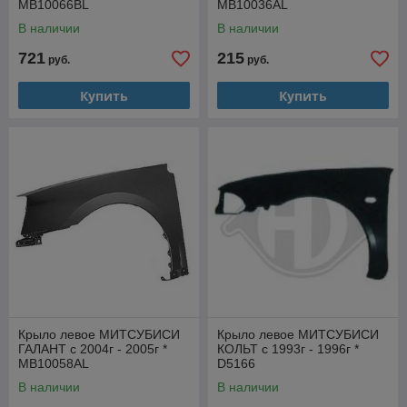
MB10066BL
MB10036AL
В наличии
В наличии
721
215
руб.
руб.
Купить
Купить
Крыло левое МИТСУБИСИ
Крыло левое МИТСУБИСИ
ГАЛАНТ с 2004г - 2005г *
КОЛЬТ с 1993г - 1996г *
MB10058AL
D5166
В наличии
В наличии