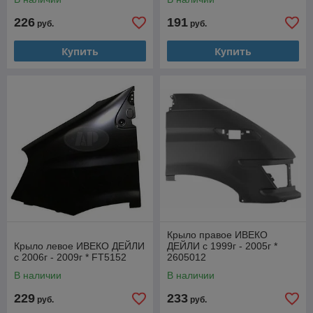
226
191
руб.
руб.
Купить
Купить
Крыло правое ИВЕКО
Крыло левое ИВЕКО ДЕЙЛИ
ДЕЙЛИ с 1999г - 2005г *
с 2006г - 2009г * FT5152
2605012
В наличии
В наличии
229
233
руб.
руб.