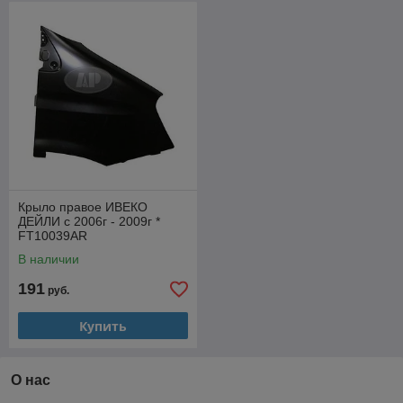
Крыло правое ИВЕКО
ДЕЙЛИ с 2006г - 2009г *
FT10039AR
В наличии
191
руб.
Купить
О нас