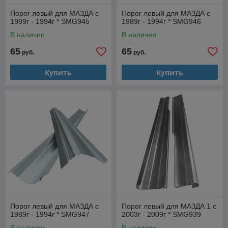
Порог левый для МАЗДА с
Порог левый для МАЗДА с
1989г - 1994г * SMG945
1989г - 1994г * SMG946
В наличии
В наличии
65
65
руб.
руб.
Купить
Купить
Порог левый для МАЗДА с
Порог левый для МАЗДА 1 с
1989г - 1994г * SMG947
2003г - 2009г * SMG939
В наличии
В наличии