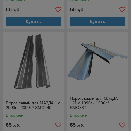
65
65
руб.
руб.
Купить
Купить
Порог левый для МАЗДА
Порог левый для МАЗДА 1 с
121 с 1990г - 1996г *
2003г - 2009г * SMG940
SMG867
В наличии
В наличии
65
65
руб.
руб.