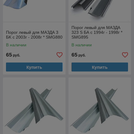
Порог левый для МАЗДА
Порог левый для МАЗДА 3
323 S БА с 1994г - 1998г *
БK с 2003г - 2008г * SMG880
SMG895
В наличии
В наличии
65
65
руб.
руб.
Купить
Купить