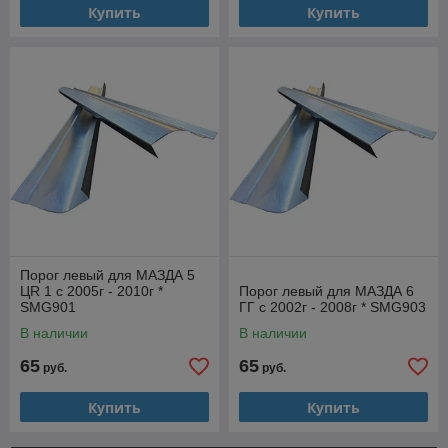
Купить
Купить
Порог левый для МАЗДА 5
ЦR 1 с 2005г - 2010г *
Порог левый для МАЗДА 6
SMG901
ГГ с 2002г - 2008г * SMG903
В наличии
В наличии
65
65
руб.
руб.
Купить
Купить