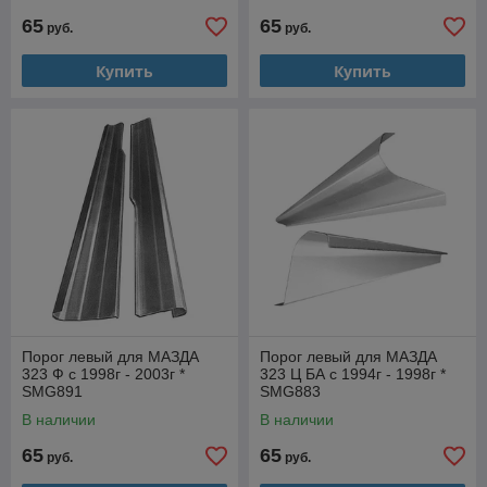
65
65
руб.
руб.
Купить
Купить
Порог левый для МАЗДА
Порог левый для МАЗДА
323 Ф с 1998г - 2003г *
323 Ц БА с 1994г - 1998г *
SMG891
SMG883
В наличии
В наличии
65
65
руб.
руб.