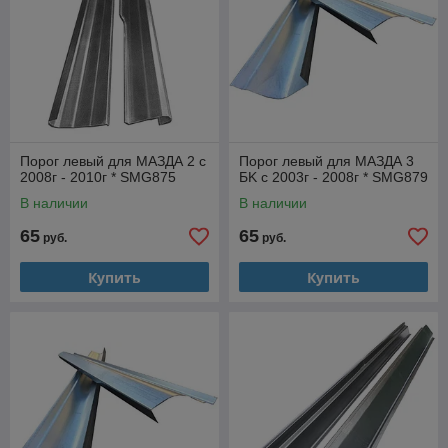
Порог левый для МАЗДА 2 с
Порог левый для МАЗДА 3
2008г - 2010г * SMG875
БK с 2003г - 2008г * SMG879
В наличии
В наличии
65
65
руб.
руб.
Купить
Купить