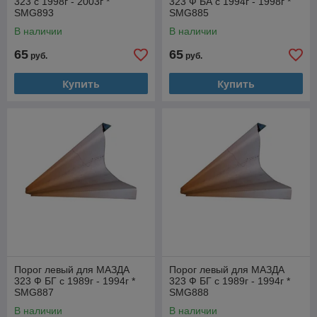
323 с 1998г - 2003г *
323 Ф БА с 1994г - 1998г *
SMG893
SMG885
В наличии
В наличии
65
65
руб.
руб.
Купить
Купить
Порог левый для МАЗДА
Порог левый для МАЗДА
323 Ф БГ с 1989г - 1994г *
323 Ф БГ с 1989г - 1994г *
SMG887
SMG888
В наличии
В наличии