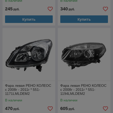
В наличии
В наличии
245
340
руб.
руб.
Купить
Купить
Фара левая РЕНО КОЛЕОС
Фара левая РЕНО КОЛЕОС
с 2008г - 2011г * 551-
с 2008г - 2011г * 551-
1171LMLDEM2
1194LMLDEM2
В наличии
В наличии
470
605
руб.
руб.