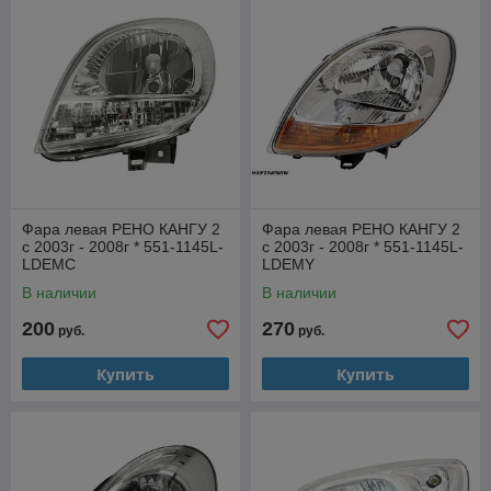
Фара левая РЕНО КАНГУ 2
Фара левая РЕНО КАНГУ 2
с 2003г - 2008г * 551-1145L-
с 2003г - 2008г * 551-1145L-
LDEMC
LDEMY
В наличии
В наличии
200
270
руб.
руб.
Купить
Купить