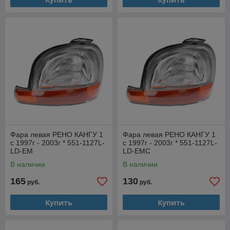
Фара левая РЕНО КАНГУ 1
Фара левая РЕНО КАНГУ 1
с 1997г - 2003г * 551-1127L-
с 1997г - 2003г * 551-1127L-
LD-EM
LD-EMC
В наличии
В наличии
165
130
руб.
руб.
Купить
Купить