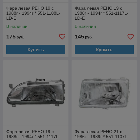
Фара левая РЕНО 19 с
Фара левая РЕНО 19 с
1988г - 1994г * 551-1108L-
1988г - 1994г * 551-1117L-
LD-E
LD-E
В наличии
В наличии
175
145
руб.
руб.
Купить
Купить
Фара левая РЕНО 19 с
Фара левая РЕНО 21 с
1988г - 1994г * 551-1117L-
1986г - 1989г * 551-1107L-