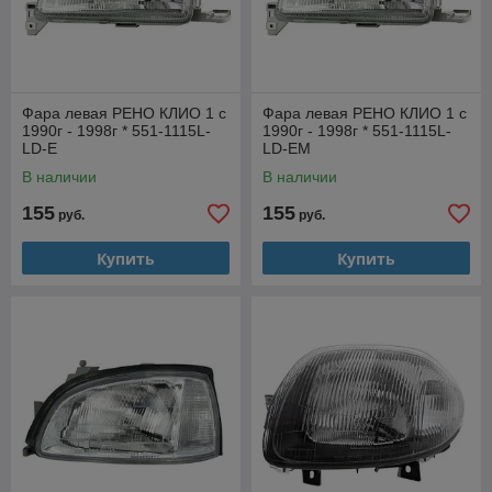
Фара левая РЕНО КЛИО 1 с
Фара левая РЕНО КЛИО 1 с
1990г - 1998г * 551-1115L-
1990г - 1998г * 551-1115L-
LD-E
LD-EM
В наличии
В наличии
155
155
руб.
руб.
Купить
Купить