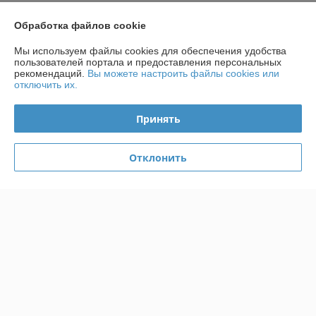
Контакты
Обработка файлов cookie
Доставка и оплата
Мы используем файлы cookies для обеспечения удобства
пользователей портала и предоставления персональных
рекомендаций.
Вы можете настроить файлы cookies или
График работы
отключить их.
Полная версия сайта
Принять
Политика обработки cookies
Отклонить
Сайт создан на платформе Deal.by
Информация для покупателя
Индивидуальный предприниматель:
ИП Чирак Артем Викторович
ул. Якубова 66-4-92
Регистрационный номер ЕГР: 192050953
УНП: 192050953