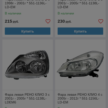
1998г - 2001г * 551-1136L-
2001г - 2005г * 551-1138L-
LD-EM
LD-EM
В наличии
В наличии
215
230
руб.
руб.
Купить
Купить
Фара левая РЕНО КЛИО 3 с
Фара левая РЕНО КЛИО 4 с
2001г - 2005г * 551-1138L-
2005г - 2012г * 551-1156L-
LDEM6
LD-EM