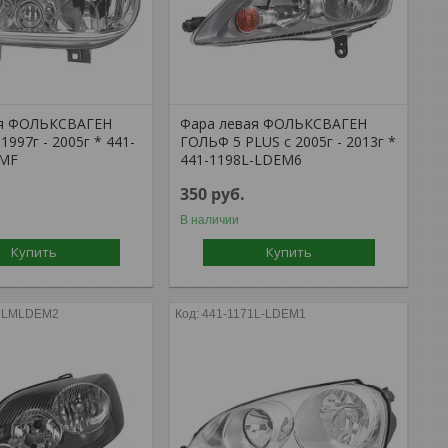
ая ФОЛЬКСВАГЕН
Фара левая ФОЛЬКСВАГЕН
1997г - 2005г * 441-
ГОЛЬФ 5 PLUS с 2005г - 2013г *
EMF
441-1198L-LDEM6
350
руб.
В наличии
Купить
Купить
2LMLDEM2
441-1171L-LDEM1