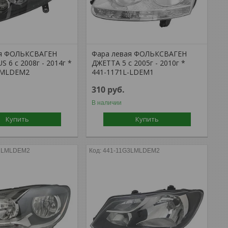
ая ФОЛЬКСВАГЕН
Фара левая ФОЛЬКСВАГЕН
 6 с 2008г - 2014г *
ДЖЕТТА 5 с 2005г - 2010г *
LMLDEM2
441-1171L-LDEM1
310
руб.
В наличии
Купить
Купить
1LMLDEM2
441-11G3LMLDEM2