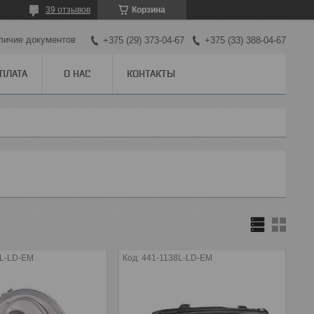
39 отзывов
Корзина
личие документов
+375 (29) 373-04-67
+375 (33) 388-04-67
ОПЛАТА
О НАС
КОНТАКТЫ
0L-LD-EM
441-1138L-LD-EM