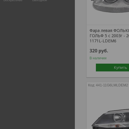
Воскресенье
Выходной
Фара левая ФОЛЬК
ГОЛЬФ 5 с 2003г - 2
1171L-LDEM6
320
руб.
В наличии
Купить
441-11G6LMLDEM2