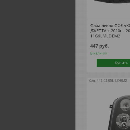
Фара левая ФОЛЬК
ДЖЕТТА с 2010г - 20
11G6LMLDEM2
447
руб.
В наличии
Купить
441-11B5L-LDEM2