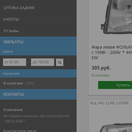
ОПТИКА ЗАДНЯЯ
КАПОТЫ
Отзывы
ФИЛЬТРЫ
Фара левая ФОЛЬК
Цена
с 1998г - 2006г * 4
EM
305
руб.
Наличие
В наличии
В наличии
103
Купить
КОНТАКТЫ
441-1138L-LDEMF
Интернет-магазин автозапчастей
"АВТО-МАГ"