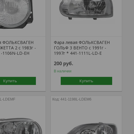
ая ФОЛЬКСВАГЕН
Фара левая ФОЛЬКСВАГЕН
ЖЕТТА 2 с 1983г -
ГОЛЬФ 3 ВЕНТО с 1991г -
41-1106N-LD-EH
1997г * 441-1111L-LD-E
200
руб.
В наличии
Купить
Купить
0L-LDEMF
441-1198L-LDEM6