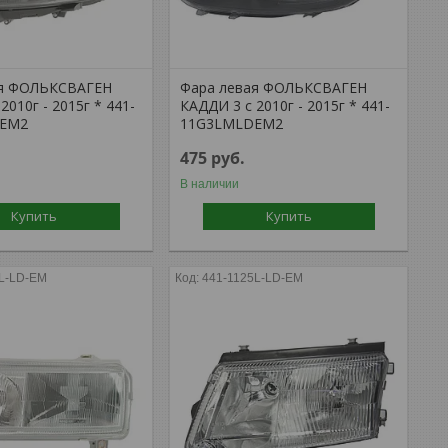
ая ФОЛЬКСВАГЕН
Фара левая ФОЛЬКСВАГЕН
2010г - 2015г * 441-
КАДДИ 3 с 2010г - 2015г * 441-
DEM2
11G3LMLDEM2
475
руб.
В наличии
Купить
Купить
6L-LD-EM
441-1125L-LD-EM