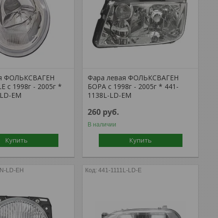
ая ФОЛЬКСВАГЕН
Фара левая ФОЛЬКСВАГЕН
 с 1998г - 2005г *
БОРА с 1998г - 2005г * 441-
-LD-EM
1138L-LD-EM
260
руб.
В наличии
Купить
Купить
6N-LD-EH
441-1111L-LD-E