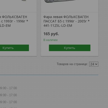
ая ФОЛЬКСВАГЕН
Фара левая ФОЛЬКСВАГЕН
с 1993г - 1996г *
ПАССАТ Б5 с 1996г - 2005г *
-LD-EM
441-1125L-LD-EM
165
руб.
В наличии
Купить
Купить
09:00
17:00
09:00
17:00
09:00
17:00