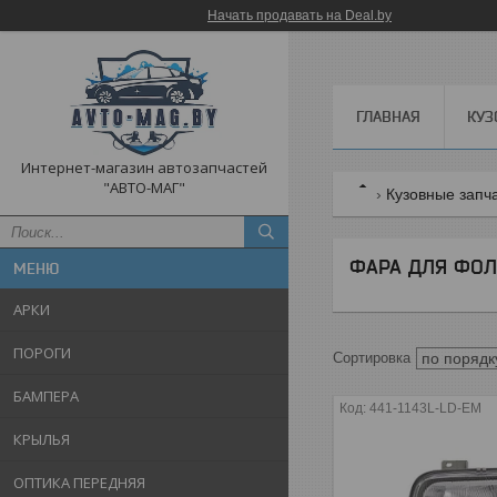
Начать продавать на Deal.by
ГЛАВНАЯ
КУЗ
Интернет-магазин автозапчастей
"АВТО-МАГ"
Кузовные запч
ФАРА ДЛЯ ФОЛ
АРКИ
ПОРОГИ
БАМПЕРА
441-1143L-LD-EM
КРЫЛЬЯ
ОПТИКА ПЕРЕДНЯЯ