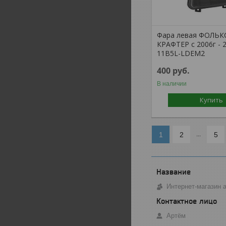
Фара левая ФОЛЬК
КРАФТЕР с 2006г - 2
11B5L-LDEM2
400
руб.
В наличии
Купить
1
2
5
...
Интернет-магазин 
Артём