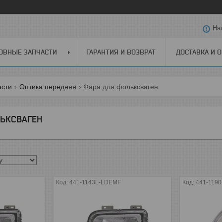
На
ОВНЫЕ ЗАПЧАСТИ
ГАРАНТИЯ И ВОЗВРАТ
ДОСТАВКА И 
асти
Оптика передняя
Фара для фольксваген
ЬКСВАГЕН
441-1143L-LDEMF
441-119