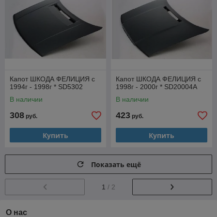
Капот ШКОДА ФЕЛИЦИЯ с
Капот ШКОДА ФЕЛИЦИЯ с
1994г - 1998г * SD5302
1998г - 2000г * SD20004A
В наличии
В наличии
308
423
руб.
руб.
Купить
Купить
Показать ещё
1
/ 2
О нас