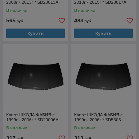
2008г - 2013г * SD20013A
2010г - 2015г * SD20017A
В наличии
В наличии
565
483
руб.
руб.
Купить
Купить
Капот ШКОДА ФАБИЯ с
Капот ШКОДА ФАБИЯ с
1999г - 2006г * SD20006A
1999г - 2006г * SD5305
В наличии
В наличии
317
313
руб.
руб.