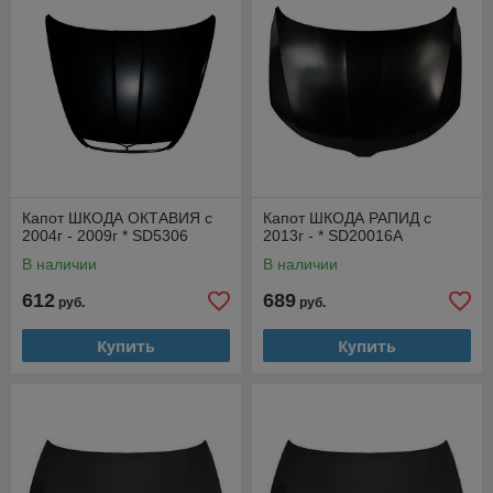
Капот ШКОДА ОКТАВИЯ с
Капот ШКОДА РАПИД с
2004г - 2009г * SD5306
2013г - * SD20016A
В наличии
В наличии
612
689
руб.
руб.
Купить
Купить