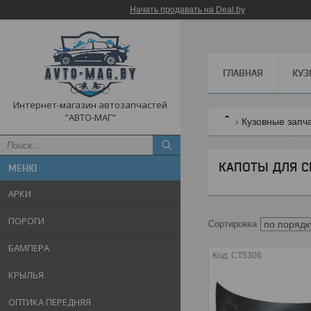
Начать продавать на Deal.by
ГЛАВНАЯ
КУЗ
Интернет-магазин автозапчастей
"АВТО-МАГ"
Кузовные запч
КАПОТЫ ДЛЯ С
АРКИ
ПОРОГИ
БАМПЕРА
CT5306
КРЫЛЬЯ
ОПТИКА ПЕРЕДНЯЯ