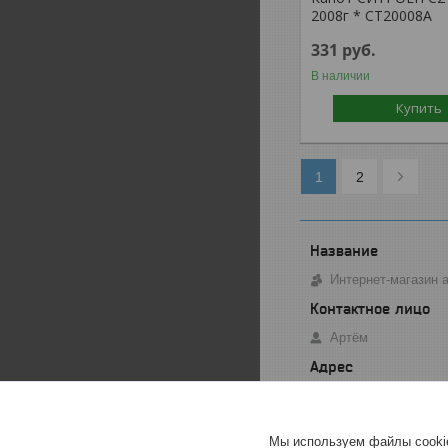
2008г * CT20008A
331
руб.
В наличии
Купить
1
2
Интернет-магазин 
Артём
ул. Огарева - 3, М
Мы используем файлы cookie