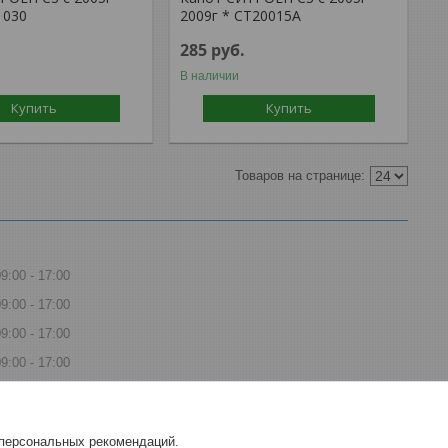
1030
2009г * CT20015A
285
руб.
В наличии
Купить
Купить
09:00
17:00
09:00
17:00
09:00
17:00
09:00
17:00
09:00
17:00
Выходной
 персональных рекомендаций.