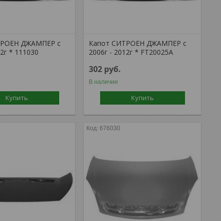
ТРОЕН ДЖАМПЕР с
Капот СИТРОЕН ДЖАМПЕР с
12г * 111030
2006г - 2012г * FT20025A
302
руб.
В наличии
Купить
Купить
676030