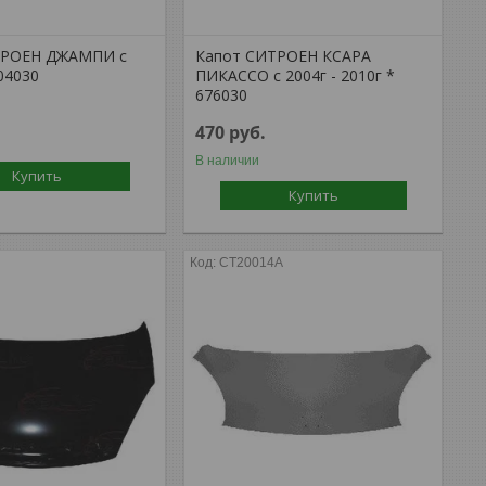
ТРОЕН ДЖАМПИ с
Капот СИТРОЕН КСАРА
104030
ПИКАССО с 2004г - 2010г *
676030
470
руб.
В наличии
Купить
Купить
CT20014A