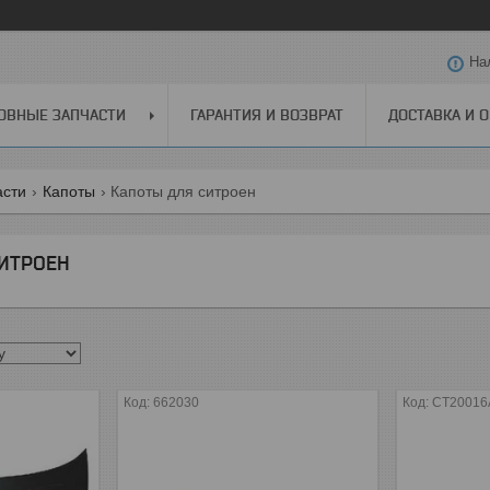
На
ОВНЫЕ ЗАПЧАСТИ
ГАРАНТИЯ И ВОЗВРАТ
ДОСТАВКА И 
асти
Капоты
Капоты для ситроен
ИТРОЕН
662030
CT20016