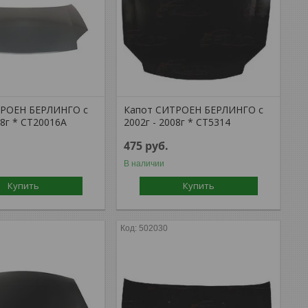
ТРОЕН БЕРЛИНГО с
Капот СИТРОЕН БЕРЛИНГО с
08г * CT20016A
2002г - 2008г * CT5314
475
руб.
В наличии
Купить
Купить
502030