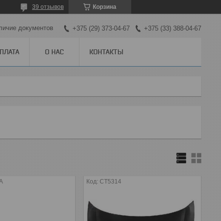
39 отзывов
Корзина
личие документов
+375 (29) 373-04-67
+375 (33) 388-04-67
ОПЛАТА
О НАС
КОНТАКТЫ
A
CT5314