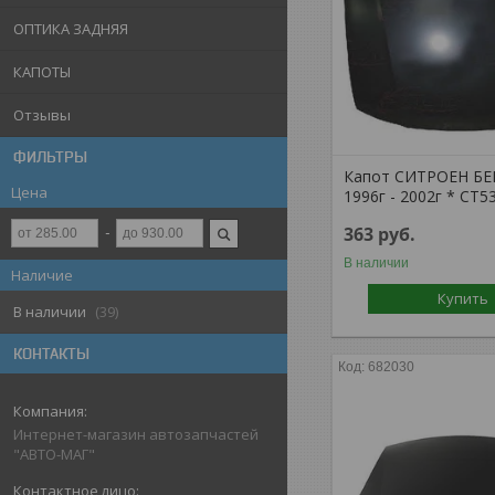
ОПТИКА ЗАДНЯЯ
КАПОТЫ
Отзывы
ФИЛЬТРЫ
Капот СИТРОЕН БЕ
Цена
1996г - 2002г * CT5
363
руб.
В наличии
Наличие
Купить
В наличии
39
КОНТАКТЫ
682030
Интернет-магазин автозапчастей
"АВТО-МАГ"