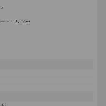
ты
купателя
Подробнее
D-M2