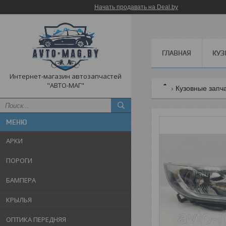
Начать продавать на Deal.by
ГЛАВНАЯ
КУЗ
Интернет-магазин автозапчастей
"АВТО-МАГ"
Кузовные запч
АРКИ
ПОРОГИ
БАМПЕРА
КРЫЛЬЯ
ОПТИКА ПЕРЕДНЯЯ