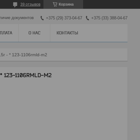
39 отзывов
Корзина
личие документов
+375 (29) 373-04-67
+375 (33) 388-04-67
ОПЛАТА
О НАС
КОНТАКТЫ
5г - * 123-1106rmld-m2
 * 123-1106RMLD-M2