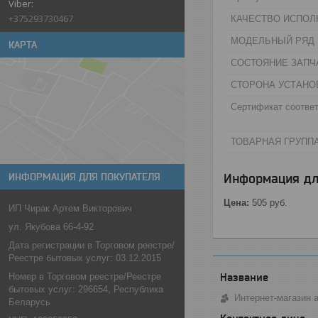
+375293730467
КАЧЕСТВО ИСПОЛ
МОДЕЛЬНЫЙ РЯД 
КАРТА
СОСТОЯНИЕ ЗАПЧА
СТОРОНА УСТАНО
Сертификат соответ
ТОВАРНАЯ ГРУППА
Информация дл
ИНФОРМАЦИЯ ДЛЯ ПОКУПАТЕЛЯ
Цена:
505
руб.
ИП Чирак Артем Викторович
ул. Якубова 66-4-92
Дата регистрации в Торговом реестре/
Реестре бытовых услуг: 03.12.2015
Номер в Торговом реестре/Реестре
бытовых услуг: 296654, Республика
Интернет-магазин 
Беларусь