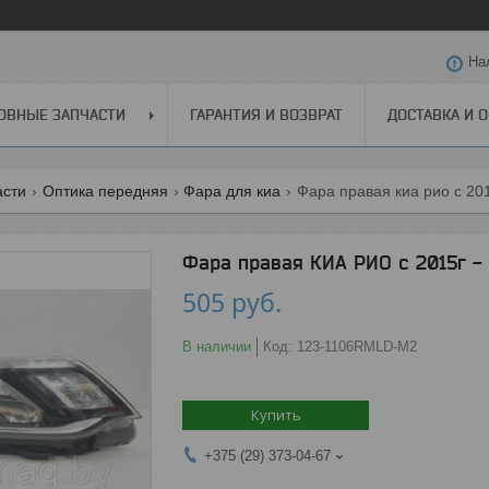
На
ОВНЫЕ ЗАПЧАСТИ
ГАРАНТИЯ И ВОЗВРАТ
ДОСТАВКА И 
асти
Оптика передняя
Фара для киа
Фара правая киа рио с 201
Фара правая КИА РИО с 2015г -
505
руб.
В наличии
Код:
123-1106RMLD-M2
Купить
+375 (29) 373-04-67