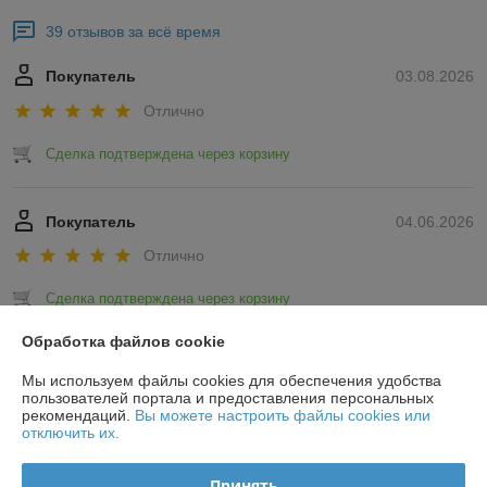
39 отзывов за всё время
Покупатель
03.08.2026
Отлично
Сделка подтверждена через корзину
Покупатель
04.06.2026
Отлично
Сделка подтверждена через корзину
Обработка файлов cookie
Показать все отзывы
Мы используем файлы cookies для обеспечения удобства
пользователей портала и предоставления персональных
рекомендаций.
Вы можете настроить файлы cookies или
О нас
отключить их.
Контакты
Принять