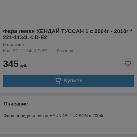
Фара левая ХЕНДАЙ ТУССАН 1 с 2004г - 2010г *
221-1134L-LD-E2
В наличии
Код: 221-1134L-LD-E2
Розница
345
руб.
Купить
Описание
Фара передняя левая HYUNDAI TUCSON с 2004г -