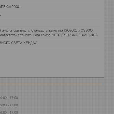
REX с 2008г -
А
 аналог оригинала. Стандарты качества ISO9001 и QS9000.
оответствия таможенного союза № ТС BY112 02.02. 021 03815
ВНОГО СВЕТА ХЕНДАЙ
09:00
17:00
09:00
17:00
09:00
17:00