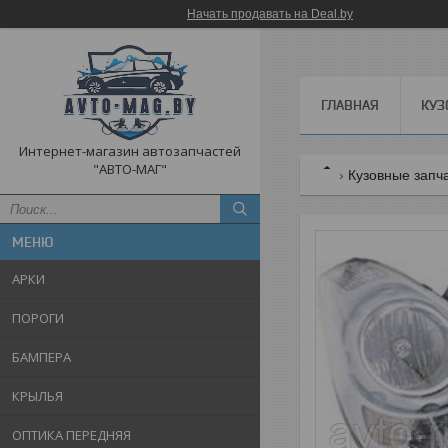
Начать продавать на Deal.by
ГЛАВНАЯ
КУЗ
Интернет-магазин автозапчастей
"АВТО-МАГ"
Кузовные запч
АРКИ
ПОРОГИ
БАМПЕРА
КРЫЛЬЯ
ОПТИКА ПЕРЕДНЯЯ