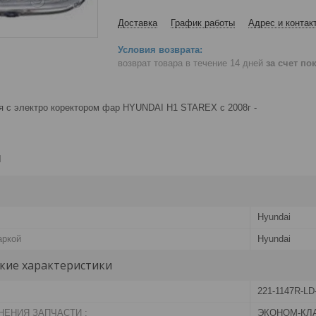
Доставка
График работы
Адрес и контак
возврат товара в течение 14 дней
за счет по
я с электро коректором фар HYUNDAI H1 STAREX с 2008г -
и
Hyundai
аркой
Hyundai
кие характеристики
221-1147R-L
НЕНИЯ ЗАПЧАСТИ :
ЭКОНОМ-КЛ