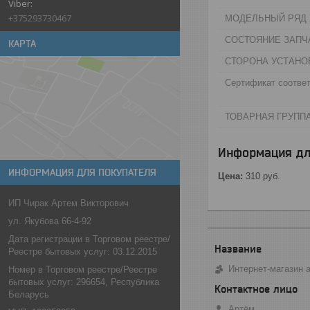
+375293730467
МОДЕЛЬНЫЙ РЯД 
СОСТОЯНИЕ ЗАПЧА
КАРТА
СТОРОНА УСТАНО
Сертификат соответ
ТОВАРНАЯ ГРУППА
Информация дл
ИНФОРМАЦИЯ ДЛЯ ПОКУПАТЕЛЯ
Цена:
310
руб.
ИП Чирак Артем Викторович
ул. Якубова 66-4-92
Дата регистрации в Торговом реестре/
Реестре бытовых услуг: 03.12.2015
Интернет-магазин 
Номер в Торговом реестре/Реестре
бытовых услуг: 296654, Республика
Беларусь
Артём