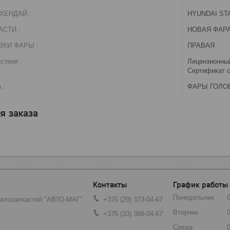
ХЕНДАЙ :
HYUNDAI STA
СТИ :
НОВАЯ ФАР
ВКИ ФАРЫ :
ПРАВАЯ
ствия :
Лицензионный
Сертификат с
 :
ФАРЫ ГОЛО
я заказа
График работы
Понедельник
автозапчастей "АВТО-МАГ"
+375 (29) 373-04-67
Вторник
+375 (33) 388-04-67
Среда