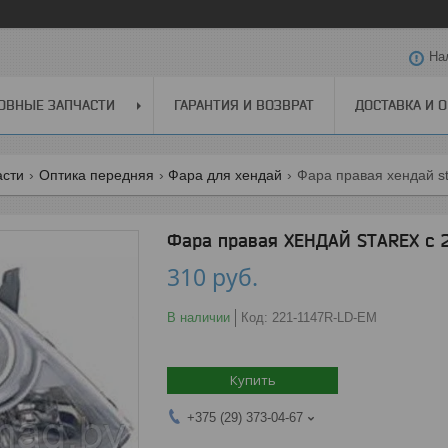
На
ОВНЫЕ ЗАПЧАСТИ
ГАРАНТИЯ И ВОЗВРАТ
ДОСТАВКА И 
асти
Оптика передняя
Фара для хендай
Фара правая хендай stа
Фара правая ХЕНДАЙ STАREX с 2
310
руб.
В наличии
Код:
221-1147R-LD-EM
Купить
+375 (29) 373-04-67