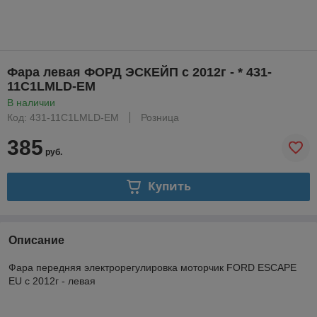
Фара левая ФОРД ЭСКЕЙП с 2012г - * 431-
11C1LMLD-EM
В наличии
Код: 431-11C1LMLD-EM
Розница
385
руб.
Купить
Описание
Фара передняя электрорегулировка моторчик FORD ESCAPE
EU с 2012г - левая