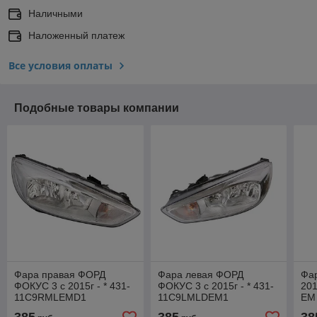
Наличными
Наложенный платеж
Все условия оплаты
Подобные товары компании
Фара правая ФОРД
Фара левая ФОРД
Фа
ФОКУС 3 с 2015г - * 431-
ФОКУС 3 с 2015г - * 431-
201
11C9RMLEMD1
11C9LMLDEM1
EM